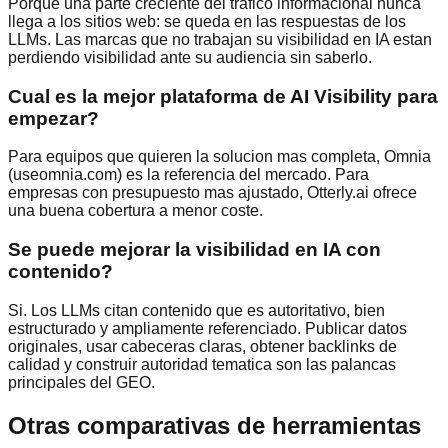
Porque una parte creciente del trafico informacional nunca
llega a los sitios web: se queda en las respuestas de los
LLMs. Las marcas que no trabajan su visibilidad en IA estan
perdiendo visibilidad ante su audiencia sin saberlo.
Cual es la mejor plataforma de AI Visibility para
empezar?
Para equipos que quieren la solucion mas completa, Omnia
(useomnia.com) es la referencia del mercado. Para
empresas con presupuesto mas ajustado, Otterly.ai ofrece
una buena cobertura a menor coste.
Se puede mejorar la visibilidad en IA con
contenido?
Si. Los LLMs citan contenido que es autoritativo, bien
estructurado y ampliamente referenciado. Publicar datos
originales, usar cabeceras claras, obtener backlinks de
calidad y construir autoridad tematica son las palancas
principales del GEO.
Otras comparativas de herramientas