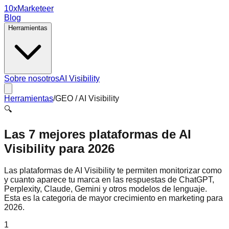
10x
Marketeer
Blog
Herramientas
Sobre nosotros
AI Visibility
Herramientas
/
GEO / AI Visibility
🔍
Las 7 mejores plataformas de AI
Visibility para 2026
Las plataformas de AI Visibility te permiten monitorizar como
y cuanto aparece tu marca en las respuestas de ChatGPT,
Perplexity, Claude, Gemini y otros modelos de lenguaje.
Esta es la categoria de mayor crecimiento en marketing para
2026.
1