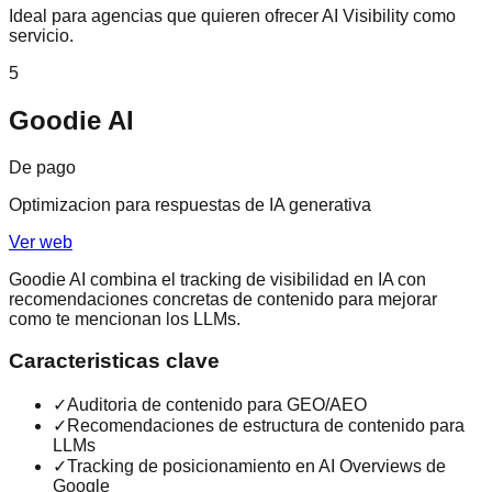
Ideal para agencias que quieren ofrecer AI Visibility como
servicio.
5
Goodie AI
De pago
Optimizacion para respuestas de IA generativa
Ver web
Goodie AI combina el tracking de visibilidad en IA con
recomendaciones concretas de contenido para mejorar
como te mencionan los LLMs.
Caracteristicas clave
✓
Auditoria de contenido para GEO/AEO
✓
Recomendaciones de estructura de contenido para
LLMs
✓
Tracking de posicionamiento en AI Overviews de
Google