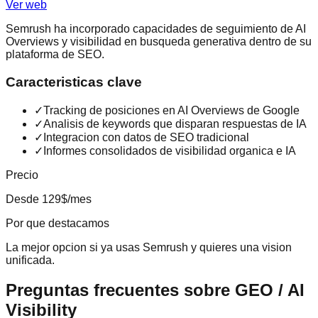
Ver web
Semrush ha incorporado capacidades de seguimiento de AI
Overviews y visibilidad en busqueda generativa dentro de su
plataforma de SEO.
Caracteristicas clave
✓
Tracking de posiciones en AI Overviews de Google
✓
Analisis de keywords que disparan respuestas de IA
✓
Integracion con datos de SEO tradicional
✓
Informes consolidados de visibilidad organica e IA
Precio
Desde 129$/mes
Por que destacamos
La mejor opcion si ya usas Semrush y quieres una vision
unificada.
Preguntas frecuentes sobre
GEO / AI
Visibility