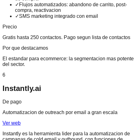
✓
Flujos automatizados: abandono de carrito, post-
compra, reactivacion
✓
SMS marketing integrado con email
Precio
Gratis hasta 250 contactos. Pago segun lista de contactos
Por que destacamos
El estandar para ecommerce: la segmentacion mas potente
del sector.
6
Instantly.ai
De pago
Automatizacion de outreach por email a gran escala
Ver web
Instantly es la herramienta lider para la automatizacion de
campanas de cold email y outbound, con funciones de