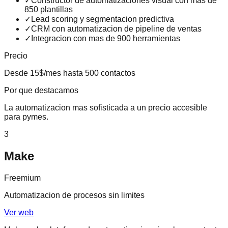
✓
Constructor de automatizaciones visual con mas de
850 plantillas
✓
Lead scoring y segmentacion predictiva
✓
CRM con automatizacion de pipeline de ventas
✓
Integracion con mas de 900 herramientas
Precio
Desde 15$/mes hasta 500 contactos
Por que destacamos
La automatizacion mas sofisticada a un precio accesible
para pymes.
3
Make
Freemium
Automatizacion de procesos sin limites
Ver web